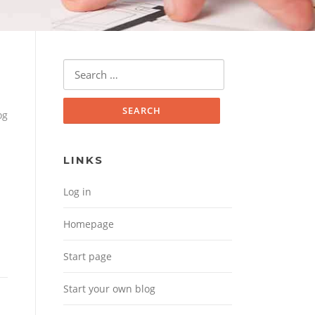
Search for:
og
LINKS
Log in
Homepage
Start page
Start your own blog