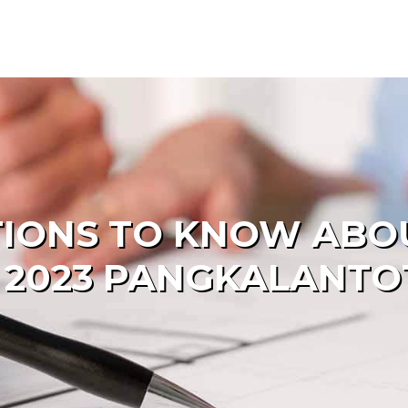
IONS TO KNOW ABOU
 2023 PANGKALANTOT