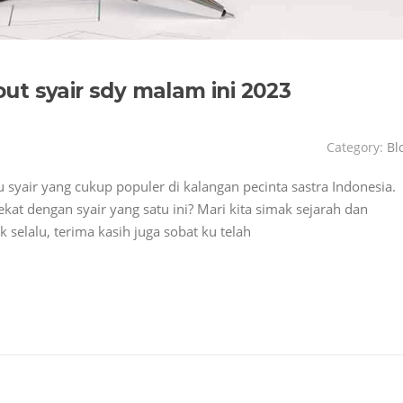
ut syair sdy malam ini 2023
Category:
Bl
 syair yang cukup populer di kalangan pecinta sastra Indonesia.
at dengan syair yang satu ini? Mari kita simak sejarah dan
elalu, terima kasih juga sobat ku telah