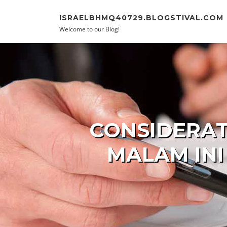
Skip to content
ISRAELBHMQ40729.BLOGSTIVAL.COM
Welcome to our Blog!
CONSIDERAT
MALAM INI