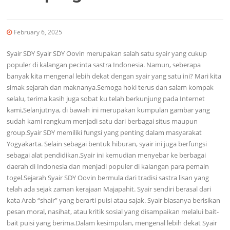
February 6, 2025
Syair SDY Syair SDY Oovin merupakan salah satu syair yang cukup
populer di kalangan pecinta sastra Indonesia. Namun, seberapa
banyak kita mengenal lebih dekat dengan syair yang satu ini? Mari kita
simak sejarah dan maknanya.Semoga hoki terus dan salam kompak
selalu, terima kasih juga sobat ku telah berkunjung pada Internet
kami,Selanjutnya, di bawah ini merupakan kumpulan gambar yang
sudah kami rangkum menjadi satu dari berbagai situs maupun
group.Syair SDY memiliki fungsi yang penting dalam masyarakat
Yogyakarta. Selain sebagai bentuk hiburan, syair ini juga berfungsi
sebagai alat pendidikan.Syair ini kemudian menyebar ke berbagai
daerah di Indonesia dan menjadi populer di kalangan para pemain
togel.Sejarah Syair SDY Oovin bermula dari tradisi sastra lisan yang
telah ada sejak zaman kerajaan Majapahit. Syair sendiri berasal dari
kata Arab “shair” yang berarti puisi atau sajak. Syair biasanya berisikan
pesan moral, nasihat, atau kritik sosial yang disampaikan melalui bait-
bait puisi yang berima.Dalam kesimpulan, mengenal lebih dekat Syair