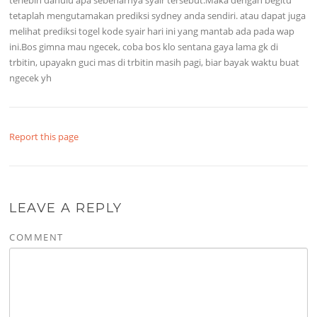
tetaplah mengutamakan prediksi sydney anda sendiri. atau dapat juga
melihat prediksi togel kode syair hari ini yang mantab ada pada wap
ini.Bos gimna mau ngecek, coba bos klo sentana gaya lama gk di
trbitin, upayakn guci mas di trbitin masih pagi, biar bayak waktu buat
ngecek yh
Report this page
LEAVE A REPLY
COMMENT